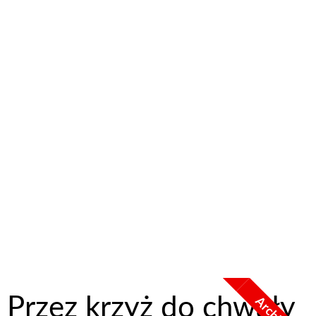
Przez krzyż do chwały