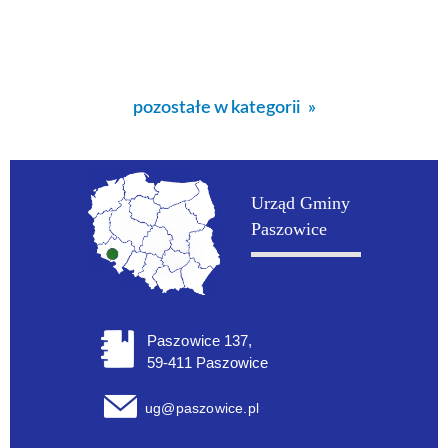
pozostałe w kategorii
Urząd Gminy
Paszowice
Paszowice 137,
59-411 Paszowice
ug@paszowice.pl