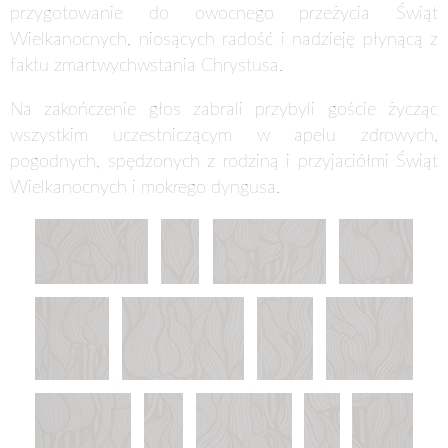
przygotowanie do owocnego przeżycia Świąt
Wielkanocnych, niosących radość i nadzieję płynącą z
faktu zmartwychwstania Chrystusa.
Na zakończenie głos zabrali przybyli goście życząc
wszystkim uczestniczącym w apelu zdrowych,
pogodnych, spędzonych z rodziną i przyjaciółmi Świąt
Wielkanocnych i mokrego dyngusa.