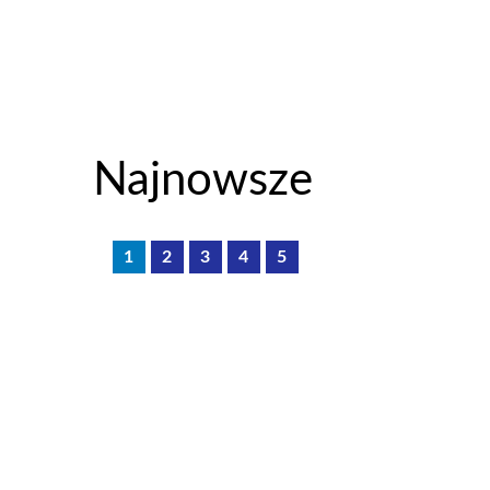
Najnowsze
1
2
3
4
5