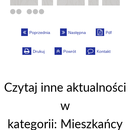
Poprzednia
Następna
Pdf
Drukuj
Powrót
Kontakt
Czytaj inne aktualności
w
kategorii: Mieszkańcy