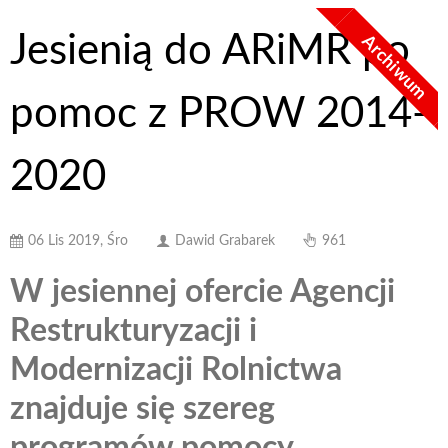
Jesienią do ARiMR po
Archiwum
pomoc z PROW 2014-
2020
06 Lis 2019, Śro
Dawid Grabarek
961
W jesiennej ofercie Agencji
Restrukturyzacji i
Modernizacji Rolnictwa
znajduje się szereg