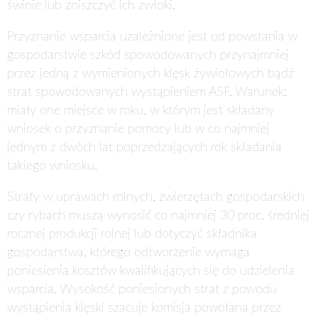
świnie lub zniszczyć ich zwłoki.
Przyznanie wsparcia uzależnione jest od powstania w
gospodarstwie szkód spowodowanych przynajmniej
przez jedną z wymienionych klęsk żywiołowych bądź
strat spowodowanych wystąpieniem ASF.
Warunek:
miały one miejsce w roku, w którym jest składany
wniosek o przyznanie pomocy lub w co najmniej
jednym z dwóch lat poprzedzających rok składania
takiego wniosku.
Straty w uprawach rolnych, zwierzętach gospodarskich
czy rybach muszą wynosić co najmniej 30 proc. średniej
rocznej produkcji rolnej lub dotyczyć składnika
gospodarstwa, którego odtworzenie wymaga
poniesienia kosztów kwalifikujących się do udzielenia
wsparcia. Wysokość poniesionych strat z powodu
wystąpienia klęski szacuje komisja powołana przez