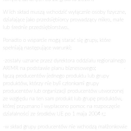
W ich skład muszą wchodzić wyłącznie osoby fizyczne,
działające jako przedsiębiorcy prowadzący mikro, małe
lub średnie przedsiębiorstwo.
Ponadto o wsparcie mogą starać się grupy, które
spełniają następujące warunki:
-zostały uznane przez dyrektora oddziału regionalnego
ARiMR na podstawie planu biznesowego;
-
łączą producentów jednego produktu lub grupy
produktów, którzy nie byli członkami grupy
producentów lub organizacji producentów utworzonej
ze względu na ten sam produkt lub grupę produktów,
której przyznano i wypłacono pomoc na rozpoczęcie
działalności ze środków UE po 1 maja 2004 r.;
-w skład grupy producentów nie wchodzą małżonkowie