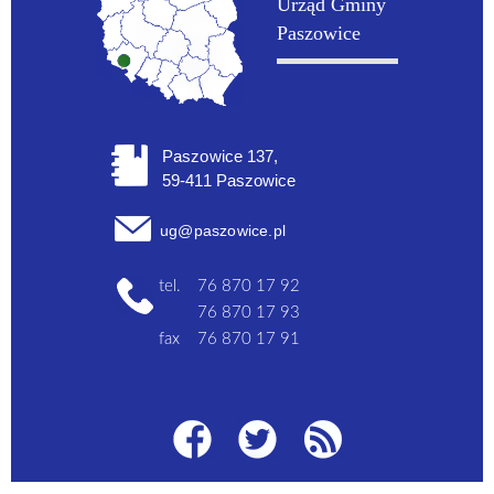
Urząd Gminy
Paszowice
Paszowice 137,
59-411 Paszowice
ug@paszowice.pl
tel.
76 870 17 92
76 870 17 93
fax
76 870 17 91