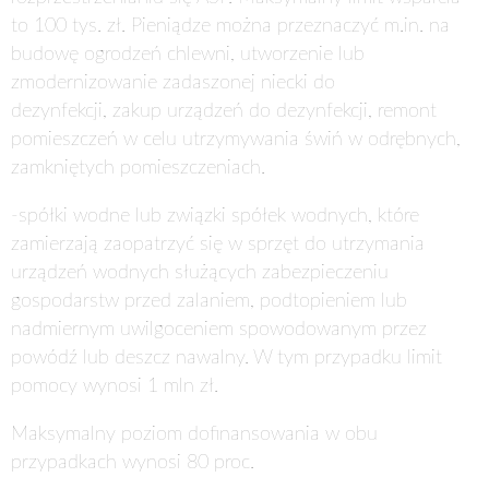
to 100 tys. zł. Pieniądze można przeznaczyć m.in. na
budowę ogrodzeń chlewni, utworzenie lub
zmodernizowanie zadaszonej niecki do
dezynfekcji, zakup urządzeń do dezynfekcji, remont
pomieszczeń w celu utrzymywania świń w odrębnych,
zamkniętych pomieszczeniach.
-spółki wodne lub związki spółek wodnych, które
zamierzają zaopatrzyć się w sprzęt do utrzymania
urządzeń wodnych służących zabezpieczeniu
gospodarstw przed zalaniem, podtopieniem lub
nadmiernym uwilgoceniem spowodowanym przez
powódź lub deszcz nawalny. W tym przypadku limit
pomocy wynosi 1 mln zł.
Maksymalny poziom dofinansowania w obu
przypadkach wynosi 80 proc.