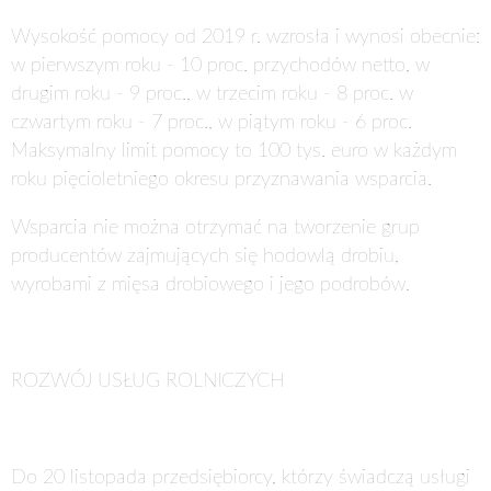
Wysokość pomocy od 2019 r. wzrosła i wynosi obecnie:
w pierwszym roku - 10 proc. przychodów netto, w
drugim roku - 9 proc., w trzecim roku - 8 proc. w
czwartym roku - 7 proc., w piątym roku - 6 proc.
Maksymalny limit pomocy to 100 tys. euro w każdym
roku pięcioletniego okresu przyznawania wsparcia.
Wsparcia nie można otrzymać na tworzenie grup
producentów zajmujących się hodowlą drobiu,
wyrobami z mięsa drobiowego i jego podrobów.
ROZWÓJ USŁUG ROLNICZYCH
Do 20 listopada
przedsiębiorcy, którzy świadczą usługi