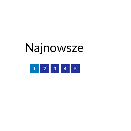
Najnowsze
1
2
3
4
5