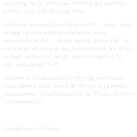
wojewodę. Na tej podstawie określana jest wysokość
pomocy, jaką może otrzymać rolnik.
Natomiast w przypadku wstąpienia ASF o pomoc mogą
ubiegać się rolnicy, którym powiatowy lekarz
weterynarii nakazał, w drodze decyzji, zabicie świń lub
zniszczenie ich zwłok w celu zwalczania ASF oraz jeżeli
na dzień wydania tej decyzji utracili co najmniej 30
proc. posiadanych świń.
Wsparcie w obu przypadkach nie może przekroczyć
limitu pomocy, który wynosi do 300 tys. zł na rolnika i
gospodarstwo. Refundacji podlega do 80 proc. kosztów
kwalifikowalnych.
Szczegółowe informacje: