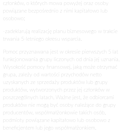
członków, o których mowa powyżej oraz osoby
powiązane bezpośrednio z nimi kapitałowo lub
osobowo;
-
zadeklarują realizację planu biznesowego w trakcie
trwania 5-letniego okresu wsparcia.
Pomoc przyznawana jest w okresie pierwszych 5 lat
funkcjonowania grupy liczonych od dnia jej uznania.
Wysokość pomocy finansowej, jaką może otrzymać
grupa, zależy od wartości przychodów netto
uzyskanych ze sprzedaży produktów lub grupy
produktów, wytworzonych przez jej członków w
poszczególnych latach. Ważne jest, że odbiorcami
produktów nie mogą być osoby należące do grupy
producentów, współmałżonkowie takich osób,
podmioty powiązane kapitałowo lub osobowo z
beneficjentem lub jego współmałżonkiem.