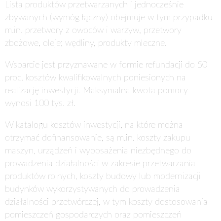
Lista produktów przetwarzanych i jednocześnie
zbywanych (wymóg łączny) obejmuje w tym przypadku
m.in. przetwory z owoców i warzyw, przetwory
zbożowe, oleje; wędliny, produkty mleczne.
Wsparcie jest przyznawane w formie refundacji do 50
proc. kosztów kwalifikowalnych poniesionych na
realizację inwestycji. Maksymalna kwota pomocy
wynosi 100 tys. zł.
W katalogu kosztów inwestycji, na które można
otrzymać dofinansowanie, są m.in. koszty zakupu
maszyn, urządzeń i wyposażenia niezbędnego do
prowadzenia działalności w zakresie przetwarzania
produktów rolnych, koszty budowy lub modernizacji
budynków wykorzystywanych do prowadzenia
działalności przetwórczej, w tym koszty dostosowania
pomieszczeń gospodarczych oraz pomieszczeń