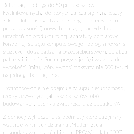
Refundacji podlega do 50 proc. kosztów
kwalifikowalnych, do których zalicza się m.in. koszty
zakupu lub leasingu (zakończonego przeniesieniem
prawa własności) nowych maszyn, narzędzi lub
urządzeń do produkcji rolnej, aparatury pomiarowej i
kontrolnej, sprzętu komputerowego i oprogramowania
służących do zarządzania przedsiębiorstwem, opłat za
patenty i licencje. Pomoc przyznaje się i wypłaca do
wysokości limitu, który wynosi maksymalnie 500 tys. zł
na jednego beneficjenta.
Dofinansowanie nie obejmuje zakupu nieruchomości,
rzeczy używanych, jak także kosztów robót
budowlanych, leasingu zwrotnego oraz podatku VAT.
Z pomocy wykluczone są podmioty które otrzymały
wsparcie w ramach działania „Modernizacja
gospodarstw rolnych” objętego PROW na lata 2007-