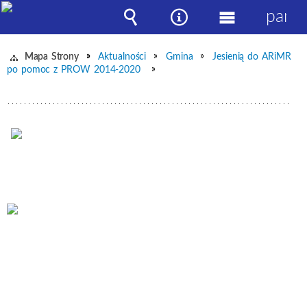
panel
Wyszukiwarka
Narzędzia
Menu
główne
Mapa Strony
Aktualności
Gmina
Jesienią do ARiMR
po pomoc z PROW 2014-2020