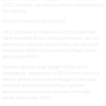
2013. Co ważne, warunek ten dotyczy wnioskodawcy, a
nie małżonka.
ROLNICZY HANDEL DETALICZNY
Od 21 listopada do 20 grudnia 2019 r.
będzie trwał
nabór wniosków na tzw. małe przetwórstwo. Jest on
adresowany wyłącznie do tych, którzy zajmują się lub
chcą podjąć działalność w ramach rolniczego handlu
detalicznego (RHD).
O pomoc będą się mogli ubiegać rolnicy lub ich
małżonkowie, ubezpieczeni w KRUS z mocy ustawy w
pełnym zakresie, którzy już prowadzą lub zamierzają
prowadzić działalność przetwórczą i sprzedaż
produktów przetworzonych w ramach rolniczego
handlu detalicznego (RHD).