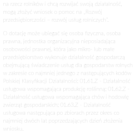
na rzecz rolników i chcą rozwijać swoją działalność,
mogą złożyć wniosek o pomoc na „Rozwój
przedsiębiorczości – rozwój usług rolniczych”.
O dotację może ubiegać się osoba fizyczna, osoba
prawna, jednostka organizacyjna nieposiadająca
osobowości prawnej, która jako mikro- lub małe
przedsiębiorstwo wykonuje działalność gospodarczą
obejmującą świadczenie usług dla gospodarstw rolnych
w zakresie co najmniej jednego z następujących kodów
Polskiej Klasyfikacji Działalności: 01.61.Z - Działalność
usługowa wspomagająca produkcję roślinną; 01.62.Z -
Działalność usługowa wspomagająca chów i hodowlę
zwierząt gospodarskich; 01.63.Z - Działalność
usługowa następująca po zbiorach przez okres co
najmniej dwóch lat poprzedzających dzień złożenia
wniosku.