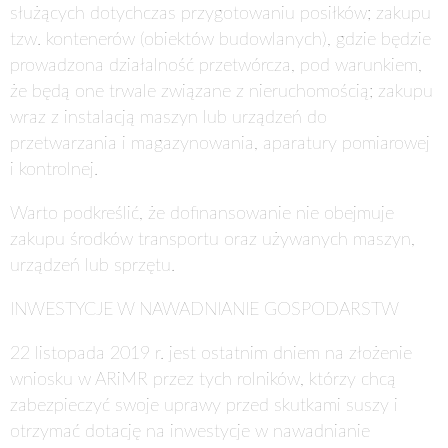
służących dotychczas przygotowaniu posiłków; zakupu
tzw. kontenerów (obiektów budowlanych), gdzie będzie
prowadzona działalność przetwórcza, pod warunkiem,
że będą one trwale związane z nieruchomością; zakupu
wraz z instalacją maszyn lub urządzeń do
przetwarzania i magazynowania, aparatury pomiarowej
i kontrolnej.
Warto podkreślić, że dofinansowanie nie obejmuje
zakupu środków transportu oraz używanych maszyn,
urządzeń lub sprzętu.
INWESTYCJE W NAWADNIANIE GOSPODARSTW
22 listopada 2019 r.
jest ostatnim dniem na złożenie
wniosku w ARiMR przez tych rolników, którzy chcą
zabezpieczyć swoje uprawy przed skutkami suszy i
otrzymać dotację na inwestycje w nawadnianie