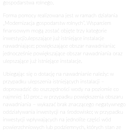
gospodarstwa rolnego.
Forma pomocy realizowana jest w ramach działania
„Modernizacja gospodarstw rolnych”. Wsparciem
finansowym mogą zostać objęte trzy kategorie
inwestycji:
ulepszające już istniejące instalacje
nawadniające; powiększające obszar nawadniania;
jednocześnie powiększające obszar nawadniania oraz
ulepszające już istniejące instalacje.
Ubiegając się o dotację na nawadnianie należy: w
przypadku ulepszenia istniejących instalacji –
doprowadzić do oszczędności wody na poziomie co
najmniej 10 proc.; w przypadku powiększenia obszaru
nawadniania – wykazać brak znaczącego negatywnego
oddziaływania inwestycji na środowisko; w przypadku
inwestycji wpływających na jednolite części wód
powierzchniowych lub podziemnych, których stan ze