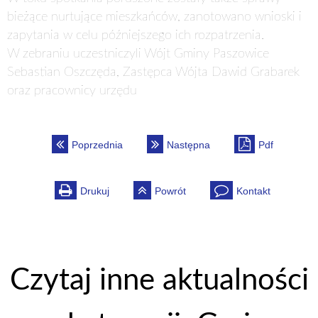
bieżące nurtujące mieszkańców, zanotowano wnioski i
zapytania w celu późniejszego ich rozpatrzenia.
W zebraniu uczestniczyli Wójt Gminy Paszowice
Sebastian Oszczęda, Zastępca Wójta Dawid Grabarek
oraz pracownicy urzędu
Poprzednia
Następna
Pdf
Drukuj
Powrót
Kontakt
Czytaj inne aktualności