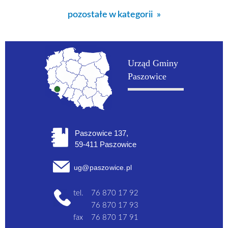
pozostałe w kategorii
Urząd Gminy
Paszowice
Paszowice 137,
59-411 Paszowice
ug@paszowice.pl
tel.
76 870 17 92
76 870 17 93
fax
76 870 17 91