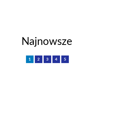
Najnowsze
1
2
3
4
5