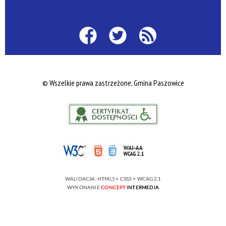
© Wszelkie prawa zastrzeżone, Gmina Paszowice
WALIDACJA:
HTML5
+
CSS3
+
WCAG 2.1
WYKONANIE
CONCEPT
INTERMEDIA