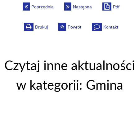
Poprzednia
Następna
Pdf
Drukuj
Powrót
Kontakt
Czytaj inne aktualności
w kategorii: Gmina