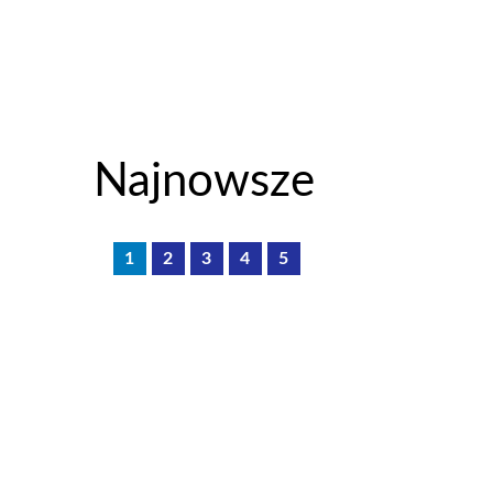
Najnowsze
1
2
3
4
5