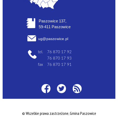
Paszowice 137,
59-411 Paszowice
ug@paszowice.pl
tel.
76 870 17 92
76 870 17 93
fax
76 870 17 91
© Wszelkie prawa zastrzeżone, Gmina Paszowice