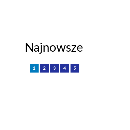
Najnowsze
1
2
3
4
5