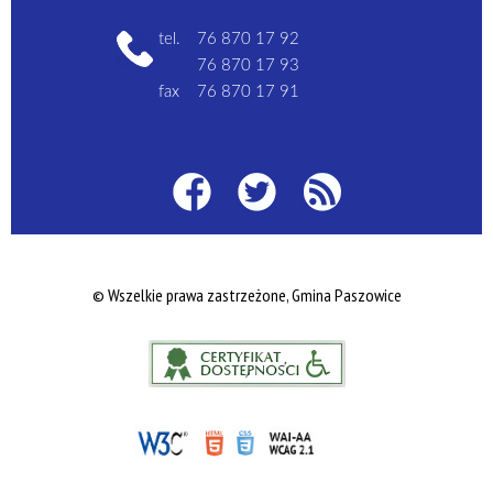
tel.
76 870 17 92
76 870 17 93
fax
76 870 17 91
© Wszelkie prawa zastrzeżone, Gmina Paszowice