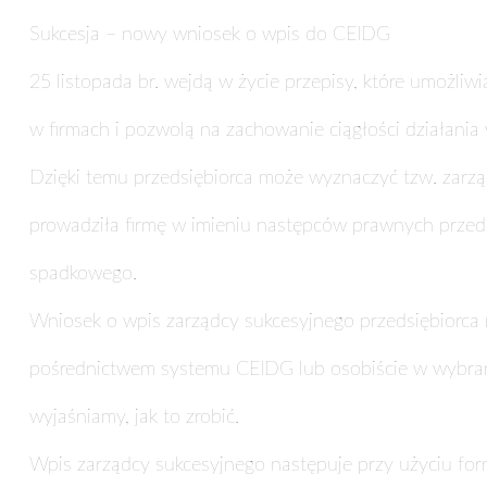
Sukcesja – nowy wniosek o wpis do CEIDG
25 listopada br. wejdą w życie przepisy, które umożli
w firmach i pozwolą na zachowanie ciągłości działania 
Dzięki temu przedsiębiorca może wyznaczyć tzw. zarzą
prowadziła firmę w imieniu następców prawnych przed
spadkowego.
Wniosek o wpis zarządcy sukcesyjnego przedsiębiorca 
pośrednictwem systemu CEIDG lub osobiście w wybran
wyjaśniamy, jak to zrobić.
Wpis zarządcy sukcesyjnego następuje przy użyciu f