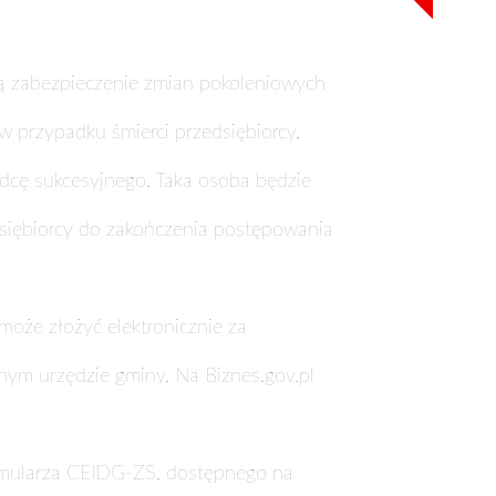
wią zabezpieczenie zmian pokoleniowych
w przypadku śmierci przedsiębiorcy.
dcę sukcesyjnego. Taka osoba będzie
siębiorcy do zakończenia postępowania
może złożyć elektronicznie za
ym urzędzie gminy. Na Biznes.gov.pl
ormularza CEIDG-ZS, dostępnego na